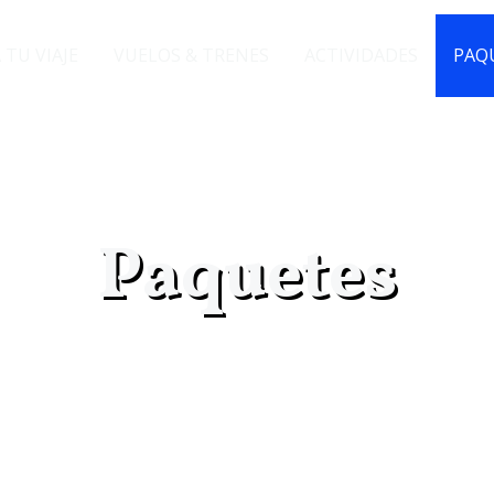
 TU VIAJE
VUELOS & TRENES
ACTIVIDADES
PAQ
Paquetes