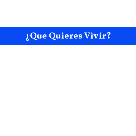
¿Que Quieres Vivir?